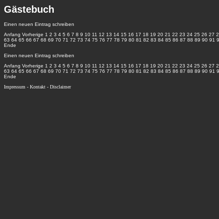
Gästebuch
Einen neuen Eintrag schreiben
Anfang
Vorherige
1
2
3
4
5
6
7
8
9
10
11
12
13
14
15
16
17
18
19
20
21
22
23
24
25
26
27
2
63
64
65
66
67
68
69
70
71
72
73
74
75
76
77
78
79
80
81
82
83
84
85
86
87
88
89
90
91
Ende
Einen neuen Eintrag schreiben
Anfang
Vorherige
1
2
3
4
5
6
7
8
9
10
11
12
13
14
15
16
17
18
19
20
21
22
23
24
25
26
27
2
63
64
65
66
67
68
69
70
71
72
73
74
75
76
77
78
79
80
81
82
83
84
85
86
87
88
89
90
91
Ende
Impressum
-
Kontakt
-
Disclaimer