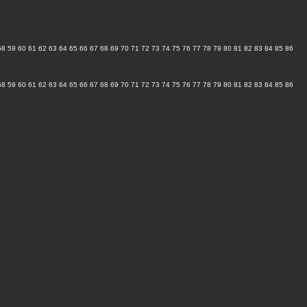
58
59
60
61
62
63
64
65
66
67
68
69
70
71
72
73
74
75
76
77
78
79
80
81
82
83
84
85
86
58
59
60
61
62
63
64
65
66
67
68
69
70
71
72
73
74
75
76
77
78
79
80
81
82
83
84
85
86