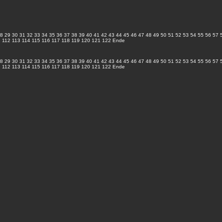
8
29
30
31
32
33
34
35
36
37
38
39
40
41
42
43
44
45
46
47
48
49
50
51
52
53
54
55
56
57
1
112
113
114
115
116
117
118
119
120
121
122
Ende
8
29
30
31
32
33
34
35
36
37
38
39
40
41
42
43
44
45
46
47
48
49
50
51
52
53
54
55
56
57
1
112
113
114
115
116
117
118
119
120
121
122
Ende